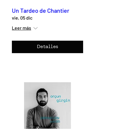
Un Tardeo de Chantier
vie, 05 dic
Leer más
Detalles