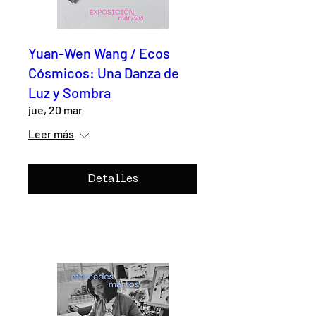
Yuan-Wen Wang / Ecos
Cósmicos: Una Danza de
Luz y Sombra
jue, 20 mar
Leer más
Detalles