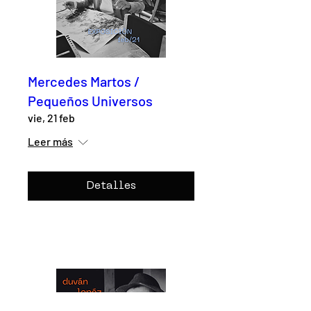
Mercedes Martos /
Pequeños Universos
vie, 21 feb
Leer más
Detalles