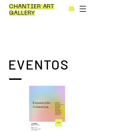
CHANTIER ART
GALLERY
EVENTOS