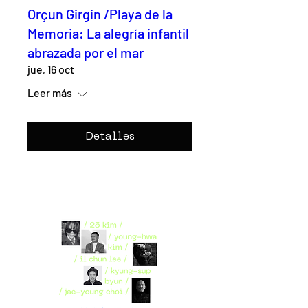
Orçun Girgin /Playa de la
Memoria: La alegría infantil
abrazada por el mar
jue, 16 oct
Leer más
Detalles