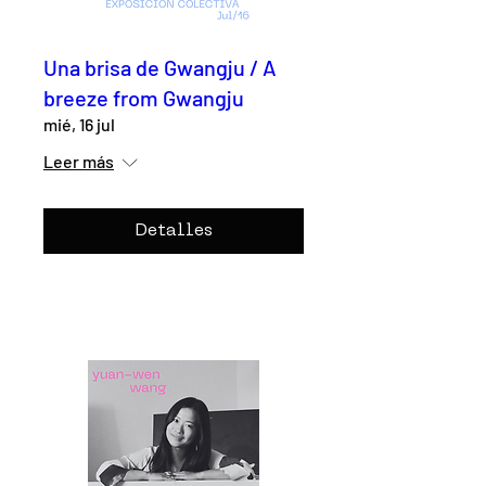
Una brisa de Gwangju / A
breeze from Gwangju
mié, 16 jul
Leer más
Detalles