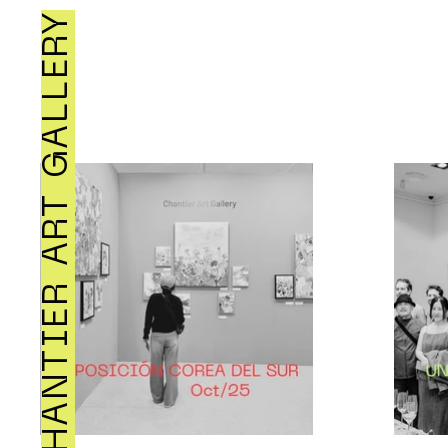
CHANTIER ART GALLERY