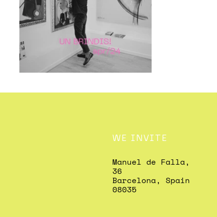
WE INVITE
Manuel de Falla,
36
Barcelona, Spain
08035